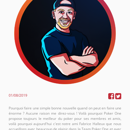
01/08/2019
Pourquoi faire une simple bonne nouvelle quand on peut en faire une
énorme ? Aucune raison me direz-vous ! Voilà pourquoi Poker One
propose toujours le meilleur du poker pour ses membres et amis,
voilà pourquoi aujourd'hui c'est notre ami Fabrice Halleux que nous
accueillons avec beaucoup de plaisir dans la Team Poker One et avec