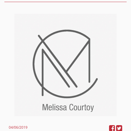
04/06/2019