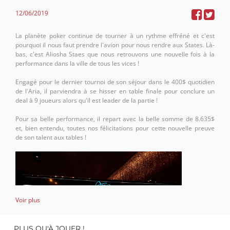
12/06/2019
La planète poker continue de tourner à un rythme effréné et c'est
pourquoi il nous faut prendre l'avion pour nous rendre aux States. Là-
bas, c'est Aliosha Staes que nous retrouvons une nouvelle fois à la
performance dans la ville de tous les vices !
Engagé pour le dernier tournoi de son séjour dans le 400$ quotidien
de l'Aria, il parviendra à se hisser en table finale pour conclure un
deal à 9 joueurs alors qu'il est leader de la partie !
Pour sa belle performance, il repart avec la belle somme de 8.635$
et, bien entendu, toutes nos félicitations pour cette nouvelle preuve
de son talent aux tables !
Voir plus
PLUS QU'À JOUER !