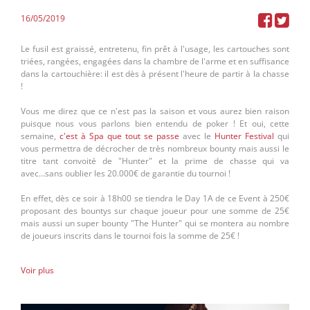
16/05/2019
Plusieurs casquettes donc en commençant par celle de restaurateur
puisque l'Atelier vous accueillera aussi bien pour les déjeuners que
les autres repas, seul ou en groupe, le tout en profitant d'un superbe
Le fusil est graissé, entretenu, fin prêt à l'usage, les cartouches sont
cadre !
triées, rangées, engagées dans la chambre de l'arme et en suffisance
dans la cartouchière: il est dès à présent l'heure de partir à la chasse
Seconde casquette: celle de producteur ! Car pour proposer de bons
!
produits, il faut bosser dur ! Bière locale, pains, cafés, vous
retrouverez sur place dans l'épicerie de quoi ravir vos palais de la
Vous me direz que ce n'est pas la saison et vous aurez bien raison
plus belle des façons !
puisque nous vous parlons bien entendu de poker ! Et oui, cette
semaine,
c'est à Spa que tout se passe
avec le
Hunter Festival
qui
Et pour en finir avec les casquettes, l'Atelier vous propose aussi des
vous permettra de décrocher de très nombreux bounty mais aussi le
espaces à privatiser pour vos soirées et Events de qualités:
titre tant convoité de "Hunter" et la prime de chasse qui va
afterworks, séminaires, team building ou soirées festives sont les
avec...sans oublier les 20.000€ de garantie du tournoi !
bienvenues et seront encadrées dans ce site unique par l'équipe de
restauration !
En effet, dès ce soir à 18h00 se tiendra le Day 1A de ce Event à 250€
proposant des bountys sur chaque joueur pour une somme de 25€
Bref, la grande famille Poker One s'agrandit de très belle manière,
mais aussi un super bounty "The Hunter" qui se montera au nombre
réservons donc un bel accueil à nos nouveaux partenaires !
de joueurs inscrits dans le tournoi fois la somme de 25€ !
Et oui, vous avez bien lu ! Prenons un petit exemple pour illustrer tout
Voir plus
cela: si 400 inscriptions sont enregistrées pour cette épreuve, le
bounty "The Hunter" se montera à 25*400, c'est à dire 10.000€, rien
de moins ! Avec une telle prime, il est certain que la cartouchière sera