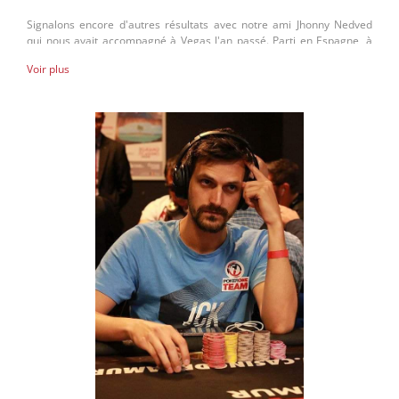
Signalons encore d'autres résultats avec notre ami Jhonny Nedved
qui nous avait accompagné à Vegas l'an passé. Parti en Espagne, à
Madrid, il réalise, comme souvent dans le pays de Don Quichotte, de
Voir plus
solides performances, dont voici les plus récentes: dans le 550€ local,
il empoche la somme de 18.200€ après un superbe parcours, dans le
Main event, il saura se hisser dans les prix pour empocher 2.400€.
Nous le félicitons pour ses nouvelles belles prestations en terre
madrilène !
Pour l'actualité de notre Team, les choses vont aussi bon train
puisque tout le monde se retrouvera le 19 juillet à Tomorroland,
histoire de se changer les idées et d'unir encore un peu plus les
membres de l'équipe. Après cela, direction le Grand Casino de
Namur pour se frotter aux célèbres WaSOP !