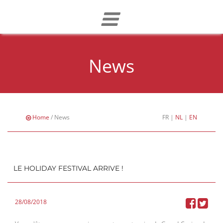
News
Home
/ News
FR
|
NL
|
EN
LE HOLIDAY FESTIVAL ARRIVE !
28/08/2018