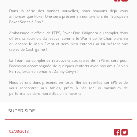
Dans la série des bonnes nouvelles, nous pouvons déjà vous
annoncer que Poker One sera présent en nombre lors de l'European
Poker Series à Spa !
Ambassadeur officiel de l'EPS, Poker One s'alignera au complet dans
différents tournois du festival comme le Warm up, le Championship
ou encore le Main Event et sera bien entendu aussi présent aux
tables de Cash game !
La Team au complet se retrouvera aux tables de l'EPS et sera pour
l'occasion accompagnée de quelques renforts avec nos amis Fabien
Perrot, Jordan shipman et Danny Covyn !
Nous serons donc présents en force, fier de représenter EPS et de
vous rencontrer aux tables, prêts à réaliser un maximum de
performance dans notre discipline favorite !
SUPER SIDE
02/08/2018