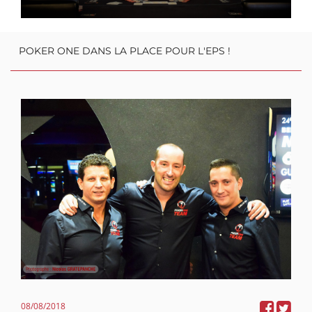
POKER ONE DANS LA PLACE POUR L'EPS !
08/08/2018