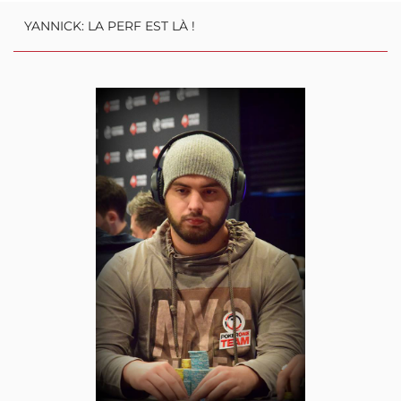
ambassadeur !
YANNICK: LA PERF EST LÀ !