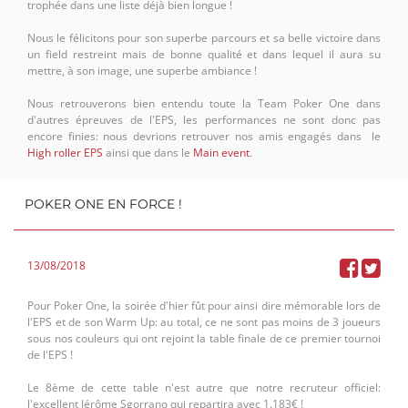
trophée dans une liste déjà bien longue !
Nous le félicitons pour son superbe parcours et sa belle victoire dans
un field restreint mais de bonne qualité et dans lequel il aura su
mettre, à son image, une superbe ambiance !
Nous retrouverons bien entendu toute la Team Poker One dans
d'autres épreuves de l'EPS, les performances ne sont donc pas
encore finies: nous devrions retrouver nos amis engagés dans le
High roller EPS
ainsi que dans le
Main event
.
POKER ONE EN FORCE !
13/08/2018
Pour Poker One, la soirée d'hier fût pour ainsi dire mémorable lors de
l'EPS et de son Warm Up: au total, ce ne sont pas moins de 3 joueurs
sous nos couleurs qui ont rejoint la table finale de ce premier tournoi
de l'EPS !
Le 8ème de cette table n'est autre que notre recruteur officiel:
l'excellent Jérôme Sgorrano qui repartira avec 1.183€ !