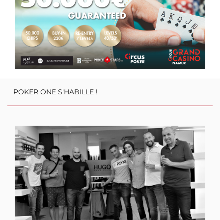
garantissant 3.000€ pour une mise de départ d'à peine 60€ pour des
stacks de 20.000 jetons et des blinds de 20 minutes !
Croyez-nous sur parole: la semaine à venir sera d'enfer avec le
Grand Casino de Namur et le Holiday Festival !
POKER ONE S'HABILLE !