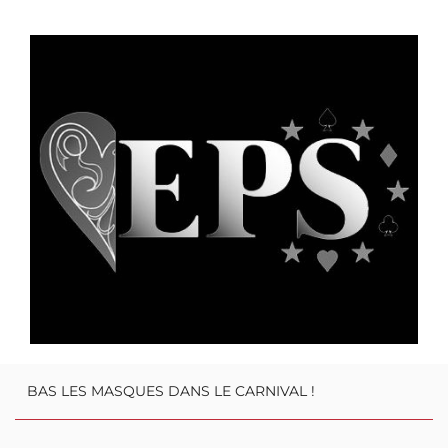
Aussi, venez donc nombreux prendre part à cet Event de portée
européenne qui sera sublimé dans l'écrin qu'est le Casino de Spa !
BAS LES MASQUES DANS LE CARNIVAL !