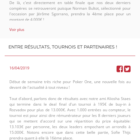
De là, c'est directement en table finale que nos deux derniers
compères se retrouveront puisque Norman Bultot, sélectionné pour
l'occasion par Jérôme Sgorrano, prendra la 4ème place pour un
montant de 4.000€ !
Voir plus
Et nous terminerons par le meilleur: la victoire et le titre pour Damien
Hupé qui repart avec 6560€. Il aura su triompher dans un court
head's up de Michiel Joncker, runner up repartant avec 4.983€.
ENTRE RÉSULTATS, TOURNOIS ET PARTENAIRES !
Nous félicitons chaleureusement les belles performances de nos
joueurs qui préfigurent une fois de plus un solide festival qui rimera
avec Poker One quoi qu'il arrive !
16/04/2019
Début de semaine très riche pour Poker One, une nouvelle fois au
devant de l'actualité à tout niveau !
Tout d'abord, parlons donc de résultats avec notre ami Aliosha Staes
qui termine dans le deal final d'un tournoi à 195€ de buy-in à
Rozvadov pour plus de 13.000€. Avec 1.000 entrées au compteur, le
tournoi est pour ainsi dire rémunérateur pour les 8 derniers joueurs
qui se mettent d'accord sur une répartition du prize équitable:
13.103€ par personne, les deux leaders empochant un arrondis à
15.000€. Notons encore que dans cette belle partie, Sofie Thijs
prendra quant à elle là 16ème place.