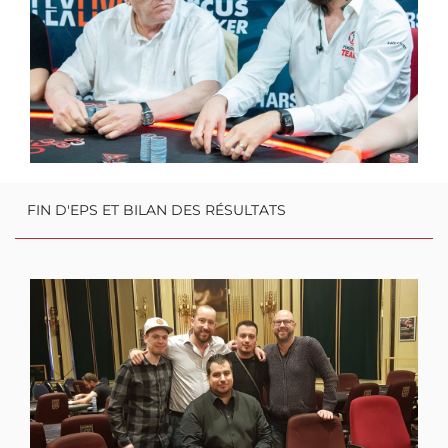
son au top avec, de
17h30 - 19, DJ Rino, de 19h à 20h, Mademoiselle
Luna et de 20h à minuit le Colonel Moutarde !
En plus des boissons et des DJ sets, vous profiterez aussi de crédits
de jeu offerts, histoire de passer une soirée de rêve et ainsi oublier
votre difficile journée de labeur !
FIN D'EPS ET BILAN DES RÉSULTATS