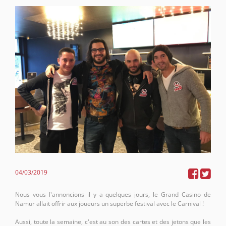
04/03/2019
Nous vous l'annoncions il y a quelques jours, le Grand Casino de
Namur allait offrir aux joueurs un superbe festival avec le Carnival !
Aussi, toute la semaine, c'est au son des cartes et des jetons que les