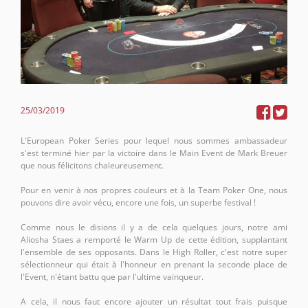
25/03/2019
L'European Poker Series pour lequel nous sommes ambassadeur
s'est terminé hier par la victoire dans le Main Event de Mark Breuer
que nous félicitons chaleureusement.
Pour en venir à nos propres couleurs et à la Team Poker One, nous
pouvons dire avoir vécu, encore une fois, un superbe festival !
Comme nous le disions il y a de cela quelques jours, notre ami
Aliosha Staes a remporté le Warm Up de cette édition, supplantant
l'ensemble de ses opposants. Dans le High Roller, c'est notre super
sélectionneur qui était à l'honneur en prenant la seconde place de
l'Event, n'étant battu que par l'ultime vainqueur.
A cela, il nous faut encore ajouter un résultat tout frais puisque