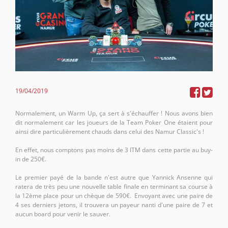
pour la Team Poker One et nous félicitons chaleureusement tous nos
joueurs ITM !
19/04/2019
Normalement, un Warm Up, ça sert à s'échauffer ! Nous avons bien
dit normalement car les joueurs de la Team Poker One étaient pour
ainsi dire particulièrement chauds dans celui des Namur Classic's !
En effet, nous comptons pas moins de 3 ITM dans cette partie au buy-
in de 250€.
Le premier payé de la bande n'est autre que Yannick Ansenne qui
ratera de très peu une nouvelle table finale en terminant sa course à
la 12ème place pour un chèque de 590€. Envoyant avec une paire de
4 ses derniers jetons, il trouvera un payeur nanti d'une paire de 7 et
aucun board pour venir le sauver.