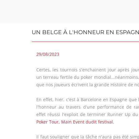
UN BELGE À L'HONNEUR EN ESPAG
29/08/2023
Certes, les tournois s'enchainent jour après jo
un terreau fertile du poker mondial...néanmoins, 
que nos joueurs écrivent la grande Histoire de no
En effet, hier, c'est à Barcelone en Espagne que 
l'honneur au travers d'une performance de r
effet réussi l'exploit de terminer Runner Up du
Poker Tour, Main Event dudit festival.
Il faut souligner que la tâche n'aura pas été sim