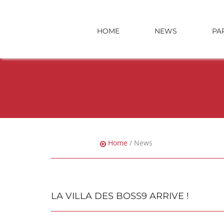
HOME
NEWS
PA
Home
/ News
LA VILLA DES BOSS9 ARRIVE !