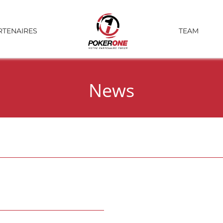
RTENAIRES
TEAM
News