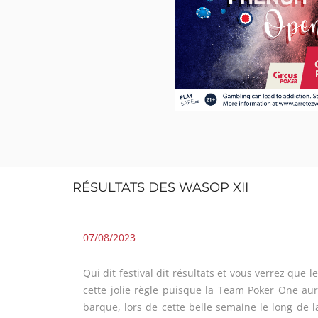
Le jeu peut rendre dépendant. A
Plus d’informations sur
www.arret
RÉSULTATS DES WASOP XII
07/08/2023
Qui dit festival dit résultats et vous verrez que l
cette jolie règle puisque la Team Poker One a
barque, lors de cette belle semaine le long de