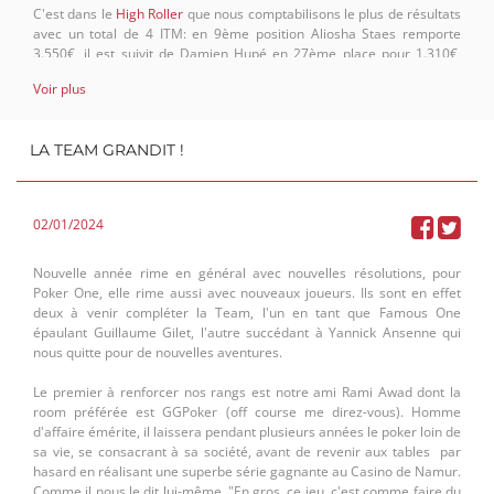
C'est dans le
High Roller
que nous comptabilisons le plus de résultats
avec un total de 4 ITM: en 9ème position Aliosha Staes remporte
3.550€, il est suivit de Damien Hupé en 27ème place pour 1.310€,
41ème, Fabien Perrot décroche la somme de 865€ et, en 48ème
Voir plus
place, Manu Lecomte remporte 865€. La Team aura donc su laisser
son empreinte sur ce joli tournoi à 550€ de buy-in pour 378
inscriptions et un prizepool de plus de 170.000€.
LA TEAM GRANDIT !
La victoire de la semaine, c'est Manu Lecomte qui nous la rapporte
avec la win dans le
Big Tuesday
. Il remporte pour cette belle
performance la somme de 3.560€ après avoir triomphé de 98 autres
02/01/2024
participants !
Félicitons bien chaleureusement nos joueurs pour ces superbes
Nouvelle année rime en général avec nouvelles résolutions, pour
performances. Nous vous rappelons, pour conclure, la reprise du
Poker One, elle rime aussi avec nouveaux joueurs. Ils sont en effet
Poker One Show ce jeudi !
deux à venir compléter la Team, l'un en tant que Famous One
épaulant Guillaume Gilet, l'autre succédant à Yannick Ansenne qui
nous quitte pour de nouvelles aventures.
Le premier à renforcer nos rangs est notre ami Rami Awad dont la
room préférée est GGPoker (off course me direz-vous). Homme
d'affaire émérite, il laissera pendant plusieurs années le poker loin de
sa vie, se consacrant à sa société, avant de revenir aux tables par
hasard en réalisant une superbe série gagnante au Casino de Namur.
Comme il nous le dit lui-même, "En gros, ce jeu, c'est comme faire du