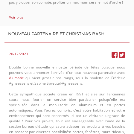
pas y trouver son compte: profiter un maximum sera le mot d'ordre !
Enchainons avec la seconde bonne nouvelle directement liée au
Voir plus
Winter Festl: il ne s'agit pas d'un simple festival...mais du premier
épisode des
Boss 2024
! Eh oui, les 9 meilleurs joueurs de ce festival
prendront part, plus tard dans l'année, à la grande finale menant au
NOUVEAU PARTENAIRE ET CHRISTMAS BASH
titre de
Boss 2024
. Et ils ne seront pas seuls puisque 4 festivals
auront lieu pour sélectionner un total de 36 demi-finalistes qui se
disputeront le titre !
20/12/2023
Les 4 festivals seront parties composantes du
Belgian Online Super
Series
, composé du Winter Fest, de The Cup, du Summer Fest et du
Pro Tour. Vous l'aurez compris, 4*9 joueurs pour une demi-finale à 36
Double bonne nouvelle en cette période de fêtes puisque nous
menant aux fameux Boss9 qui se retrouveront d'octobre à novembre
pouvons vous annoncer l'arrivée d'un tout nouveau partenaire avec
pour déterminer qui est le Boss 2024, le tout saupoudré de €150.000
Alumatic
qui vient grossir nos rangs, sous la houlette de Frédéric
de garantie et d'un prix final de €20.000.
Agneessens et Sabine Spreutel-Agneessens.
Voilà comment annoncer une heureuse année nouvelle à tous les
Cette sympathique société créée en 1991 et sise sur Farciennes
joueurs de poker de Belgique: merci GGPoker !
saura nous fournir un service bien particulier puisqu'elle est
spécialisée dans la menuiserie en aluminium et en portes
Le jeu peut rendre dépendant. Arrêtez-
automatiques. Vous l'aurez compris, c'est votre habitation et votre
vous à temps ! Plus d’informations sur
environnement qui sont concernés ici par un véritable upgrade de
qualité ! Pour vos projets, tout est envisageable avec l'aide de la
www.arretezvousatemps.be
section bureau d'étude qui saura adapter les produits à vos besoins
en passant par diverses possibilités: portes, fenêtres, murs-rideaux,