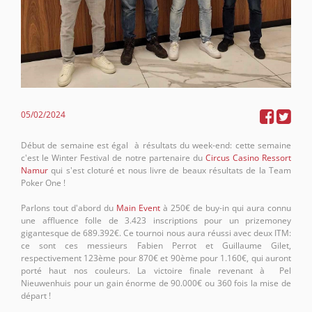
05/02/2024
Début de semaine est égal à résultats du week-end: cette semaine
c'est le Winter Festival de notre partenaire du
Circus Casino Ressort
Namur
qui s'est cloturé et nous livre de beaux résultats de la Team
Poker One !
Parlons tout d'abord du
Main Event
à 250€ de buy-in qui aura connu
une affluence folle de 3.423 inscriptions pour un prizemoney
gigantesque de 689.392€. Ce tournoi nous aura réussi avec deux ITM:
ce sont ces messieurs Fabien Perrot et Guillaume Gilet,
respectivement 123ème pour 870€ et 90ème pour 1.160€, qui auront
porté haut nos couleurs. La victoire finale revenant à Pel
Nieuwenhuis pour un gain énorme de 90.000€ ou 360 fois la mise de
départ !