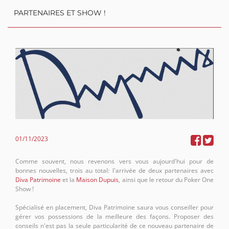
Vous l'aurez compris: en cet automne, le poker belge prendra son
PARTENAIRES ET SHOW !
essort dans son plus bel écrin, le Circus Casino Resort Namur, aussi,
n'hésitez pas à réserver vos places directement en ligne via le lien
mis en place tout spécialement pour l'occasion et qui vous permettra
d'éviter des files interminables:
la plateforme "billetweb"
>>
https://www.billetweb.fr/circus-poker-series
.
01/11/2023
Comme souvent, nous revenons vers vous aujourd'hui pour de
bonnes nouvelles, trois au total: l'arrivée de deux partenaires avec
Diva Patrimoine
et la
Maison Dupuis
, ainsi que le retour du Poker One
Show !
Spécialisé en placement, Diva Patrimoine saura vous conseiller pour
gérer vos possessions de la meilleure des façons. Proposer des
conseils n'est pas la seule particularité de ce nouveau partenaire de